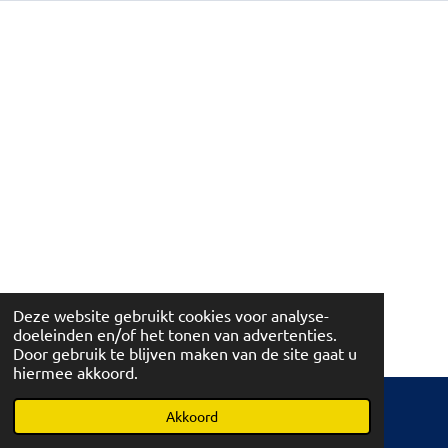
Deze website gebruikt cookies voor analyse-
doeleinden en/of het tonen van advertenties.
Door gebruik te blijven maken van de site gaat u
hiermee akkoord.
© 2026 Leonidas Martens Opglabbeek en Bree
Akkoord