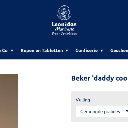
& Co
Repen en Tabletten
Confiserie
Geschen
Beker 'daddy coo
Vulling