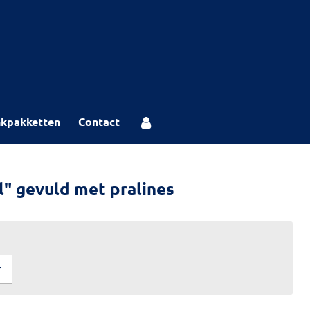
kpakketten
Contact
l" gevuld met pralines