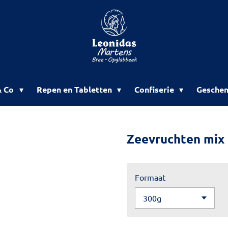
& Co
Repen en Tabletten
Confiserie
Geschen
Zeevruchten mix
Formaat