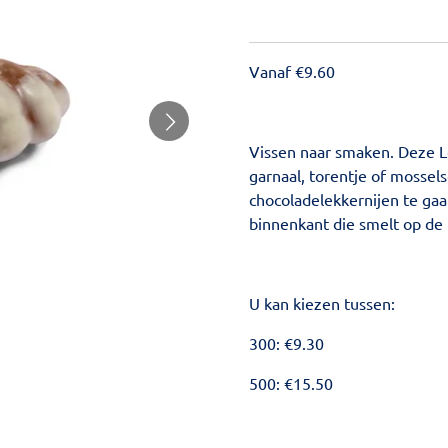
Vanaf €9.60
Vissen naar smaken. Deze L
garnaal, torentje of mossel
chocoladelekkernijen te gaa
binnenkant die smelt op de 
U kan kiezen tussen:
300: €9.30
500: €15.50