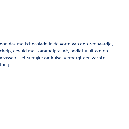
eonidas-melkchocolade in de vorm van een zeepaardje,
schelp, gevuld met karamelpraliné, nodigt u uit om op
n vissen. Het sierlijke omhulsel verbergt een zachte
tong.