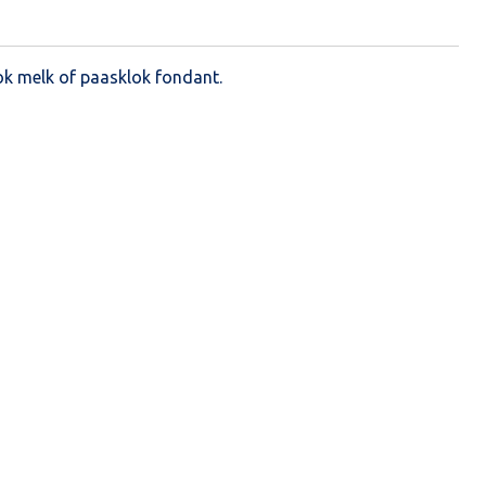
ok melk of paasklok fondant.