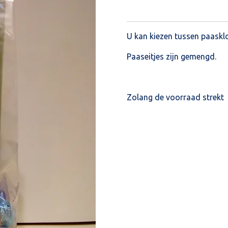
U kan kiezen tussen paaskl
Paaseitjes zijn gemengd.
Zolang de voorraad strekt