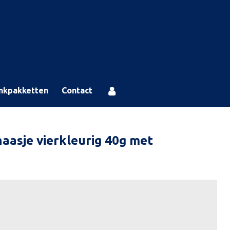
nkpakketten
Contact
haasje vierkleurig 40g met