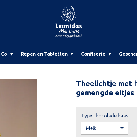
& Co
Repen en Tabletten
Confiserie
Gesche
Theelichtje met 
gemengde eitjes
Type chocolade haas